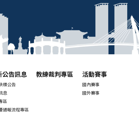
新公告訊息
教練裁判專區
活動賽事
決標公告
國內賽事
訊息
國外賽事
專區
擾通報流程專區