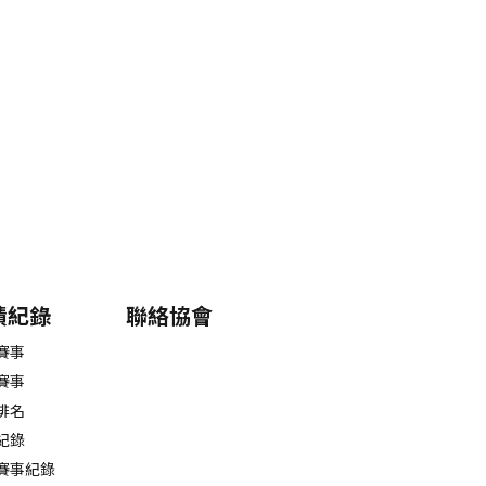
績紀錄
聯絡協會
賽事
賽事
排名
紀錄
賽事紀錄