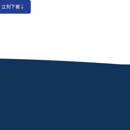
立刻下載↓