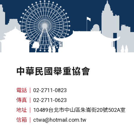
中華民國舉重協會
電話
02-2711-0823
傳真
02-2711-0623
地址
10489台北市中山區朱崙街20號502A室
信箱
ctwa@hotmail.com.tw