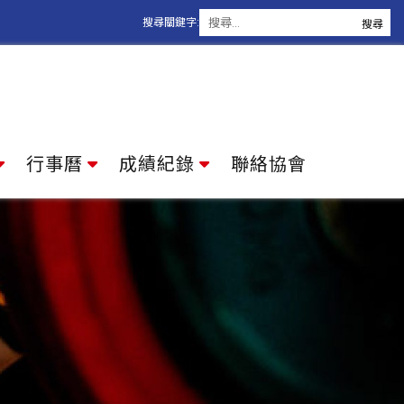
搜尋關鍵字:
行事曆
成績紀錄
聯絡協會