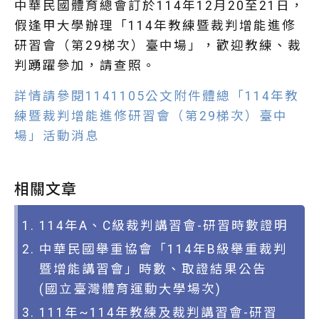
中華民國體育總會訂於114年12月20至21日，
假逢甲大學辦理「114年教練暨裁判增能進修
研習會（第29梯次）臺中場」，歡迎教練、裁
判踴躍參加，請查照。
詳情請參閱1141105公文附件體總「114年教
練暨裁判增能進修研習會（第29梯次）臺中
場」活動消息
相關文章
114年A、C級裁判講習會-研習時數證明
中華民國舉重協會「114年B級舉重裁判
暨增能講習會」時數、取證結果公告
(國立臺灣體育運動大學場次)
111年~114年教練及裁判講習會-研習