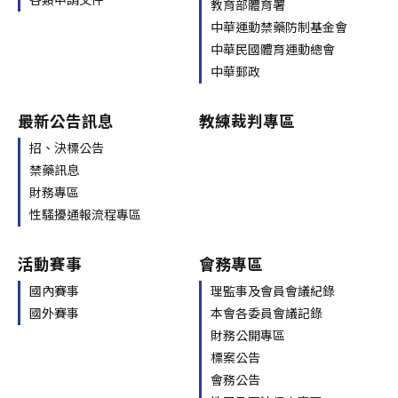
各類申請文件
教育部體育署
中華運動禁藥防制基金會
中華民國體育運動總會
中華郵政
最新公告訊息
教練裁判專區
招、決標公告
禁藥訊息
財務專區
性騷擾通報流程專區
活動賽事
會務專區
國內賽事
理監事及會員會議紀錄
國外賽事
本會各委員會議記錄
財務公開專區
標案公告
會務公告