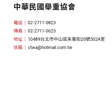
中華民國舉重協會
電話
02-2711-0823
傳真
02-2711-0623
地址
10489台北市中山區朱崙街20號502A室
信箱
ctwa@hotmail.com.tw