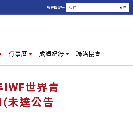
搜尋關鍵字:
行事曆
成績紀錄
聯絡協會
年IWF世界青
1(未達公告