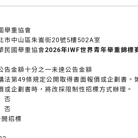
國舉重協會
市中山區朱崙街20號5樓502A室
華民國舉重協會
2026年IWF世界青年舉重錦
公告金額十分之一未達公告金額
購法第49條規定公開取得書面報價或企劃書。
價或企劃書時，將改採限制性招標方式辦理。
】否
】否
公開招標