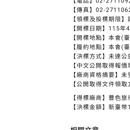
【電話】02-271109
【傳真】02-271106
【領標及投標期限】即
【開標日期】115年4
【開標地點】本會(臺北
【履約地點】本會(臺北
【決標方式】未達公
【中文公開取得報價
【廠商資格摘要】未
【公開取得文件領取方
【得標廠商】豐色旅
【決標金額】新臺幣1,