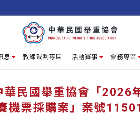
訊息
教練裁判專區
活動賽事
會務專區
中華民國舉重協會「2026
賽機票採購案」案號1150