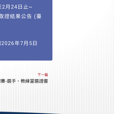
2月24日止~
取證結果公告 (臺
2026年7月5日
下一篇
標賽-選手、教練當選證書