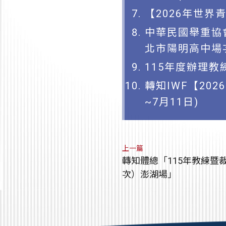
【2026年世界
中華民國舉重協
北市陽明高中場
115年度辦理
轉知IWF【20
~7月11日)
上一篇
轉知體總「115年教練暨
次）澎湖場」