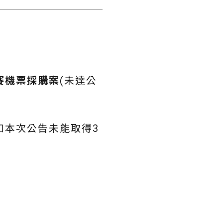
標賽機票採購案
(未達公
如本次公告未能取得3