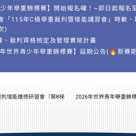
青少年舉重錦標賽】開始報名囉！~即日起報名至
會「115年C級舉重裁判暨增能講習會」時數、
次)
教練、裁判資格檢定及管理實施計畫
26年世界青少年舉重錦標賽】延期公告(🔥新賽期
裁判增能進修研習會（第8梯
2026年世界青年舉重錦