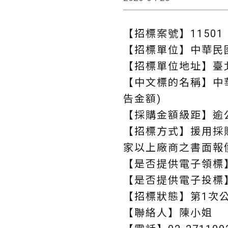
【招標案號】11501
【招標單位】中華民
【招標單位地址】臺北
【中文標的名稱】中
告金額)
【採購金額級距】逾
【招標方式】援用採
家以上廠商之書面報
【是否提供電子領標
【是否提供電子投標
【招標狀態】第1次
【聯絡人】陳小姐