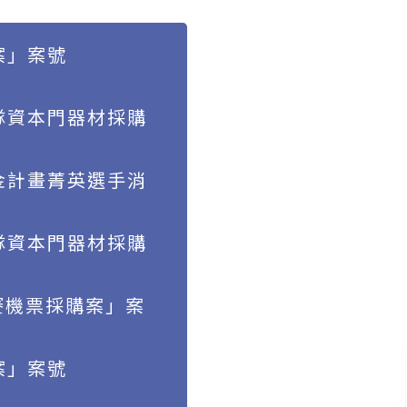
案」案號
隊資本門器材採購
金計畫菁英選手消
隊資本門器材採購
標賽機票採購案」案
案」案號