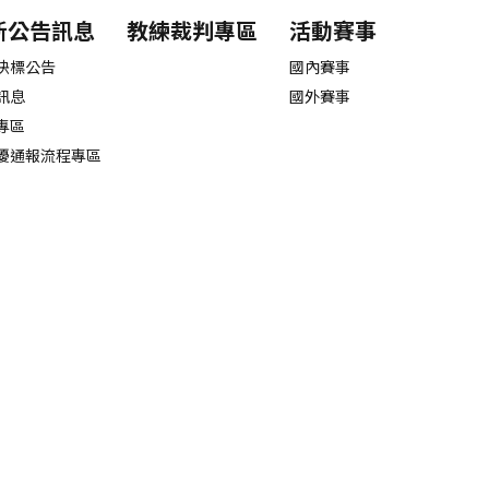
新公告訊息
教練裁判專區
活動賽事
決標公告
國內賽事
訊息
國外賽事
專區
擾通報流程專區