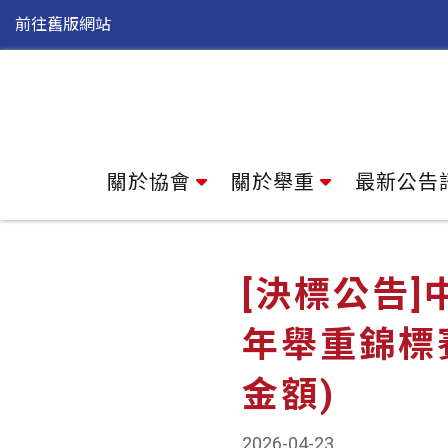
前往舊版網站
關於協會
關於舉重
最新公告
[決標公告]
年舉重錦標
金額)
2026-04-23