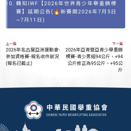
轉知IWF【2026年世界青少年舉重錦標
賽】延期公告(🔥新賽期2026年7月5日
~7月11日)
上一篇
下一篇
2026年名古屋亞洲運動會-
2026年亞青暨亞青少舉重錦
參加資格賽-報名收件狀況
標賽-青少男組94公斤、+94
(報名已截止)
公斤修正為95公斤、+95公
斤