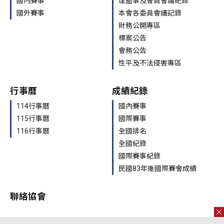
國內賽事
理監事及會員會議紀錄
國外賽事
本會各委員會議記錄
財務公開專區
標案公告
會務公告
性平及不法侵害專區
行事曆
成績紀錄
114行事曆
國內賽事
115行事曆
國際賽事
116行事曆
全國排名
全國紀錄
國際賽事紀錄
民國83年後國際賽會成績
聯絡協會