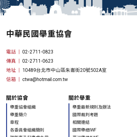
中華民國舉重協會
電話
02-2711-0823
傳真
02-2711-0623
地址
10489台北市中山區朱崙街20號502A室
信箱
ctwa@hotmail.com.tw
關於協會
關於舉重
舉重協會組織
舉重最新規則及辦法
舉重簡介
國際裁判考題
章程
相關連結
各委員會組織簡則
國際舉總IWF