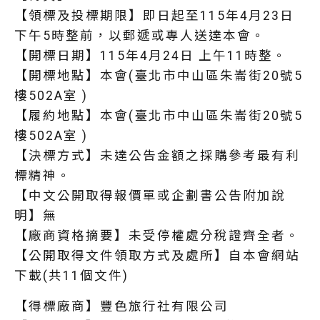
【領標及投標期限】即日起至115年4月23日
下午5時整前，以郵遞或專人送達本會。
【開標日期】115年4月24日 上午11時整。
【開標地點】本會(臺北市中山區朱崙街20號5
樓502A室 )
【履約地點】本會(臺北市中山區朱崙街20號5
樓502A室 )
【決標方式】未達公告金額之採購參考最有利
標精神。
【中文公開取得報價單或企劃書公告附加說
明】無
【廠商資格摘要】未受停權處分稅證齊全者。
【公開取得文件領取方式及處所】自本會網站
下載(共11個文件)
【得標廠商】豐色旅行社有限公司