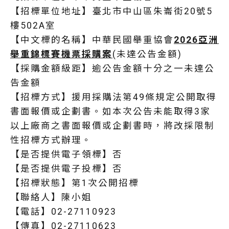
【招標單位地址】臺北市中山區朱崙街20號5
樓502A室
【中文標的名稱】中華民國舉重協會
2026亞洲
舉重錦標賽機票採購案
(未達公告金額)
【採購金額級距】逾公告金額十分之一未達公
告金額
【招標方式】援用採購法第49條規定公開取得
書面報價或企劃書。如本次公告未能取得3家
以上廠商之書面報價或企劃書時，將改採限制
性招標方式辦理。
【是否提供電子領標】否
【是否提供電子投標】否
【招標狀態】第1次公開招標
【聯絡人】陳小姐
【電話】02-27110923
【傳真】02-27110623