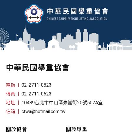
中華民國舉重協會
電話
02-2711-0823
傳真
02-2711-0623
地址
10489台北市中山區朱崙街20號502A室
信箱
ctwa@hotmail.com.tw
關於協會
關於舉重