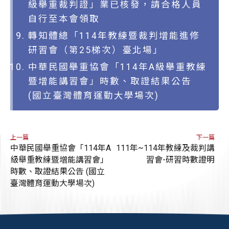
級舉重裁判證」業已核發，請合格人員
自行至本會領取
轉知體總「114年教練暨裁判增能進修
研習會（第25梯次）臺北場」
中華民國舉重協會「114年A級舉重教練
暨增能講習會」時數、取證結果公告
(國立臺灣體育運動大學場次)
上一篇
下一篇
中華民國舉重協會「114年A
111年~114年教練及裁判講
級舉重教練暨增能講習會」
習會-研習時數證明
時數、取證結果公告 (國立
臺灣體育運動大學場次)