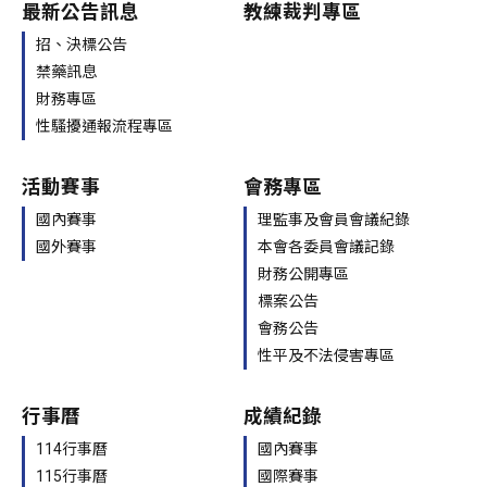
最新公告訊息
教練裁判專區
招、決標公告
禁藥訊息
財務專區
性騷擾通報流程專區
活動賽事
會務專區
國內賽事
理監事及會員會議紀錄
國外賽事
本會各委員會議記錄
財務公開專區
標案公告
會務公告
性平及不法侵害專區
行事曆
成績紀錄
114行事曆
國內賽事
115行事曆
國際賽事