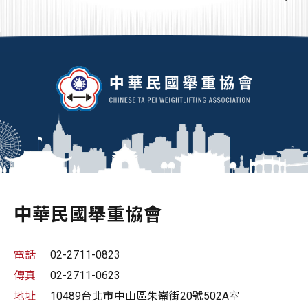
中華民國舉重協會
電話
02-2711-0823
傳真
02-2711-0623
地址
10489台北市中山區朱崙街20號502A室