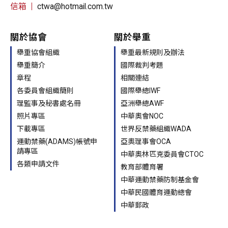
信箱
ctwa@hotmail.com.tw
關於協會
關於舉重
舉重協會組織
舉重最新規則及辦法
舉重簡介
國際裁判考題
章程
相關連結
各委員會組織簡則
國際舉總IWF
理監事及秘書處名冊
亞洲舉總AWF
照片專區
中華奧會NOC
下載專區
世界反禁藥組織WADA
運動禁藥(ADAMS)帳號申
亞奧理事會OCA
請專區
中華奧林匹克委員會CTOC
各類申請文件
教育部體育署
中華運動禁藥防制基金會
中華民國體育運動總會
中華郵政