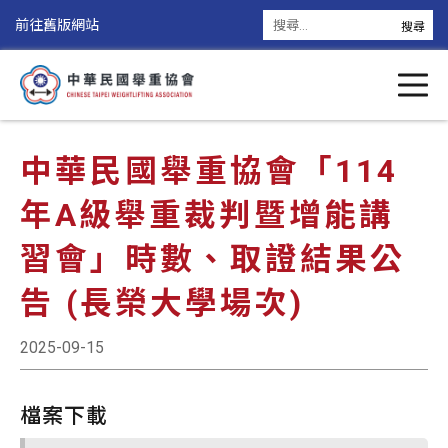
前往舊版網站
中華民國舉重協會「114
年A級舉重裁判暨增能講
習會」時數、取證結果公
告 (長榮大學場次)
2025-09-15
檔案下載